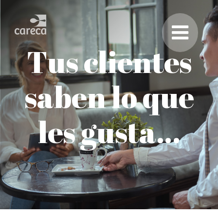
Tus clientes
saben lo que
les gusta…