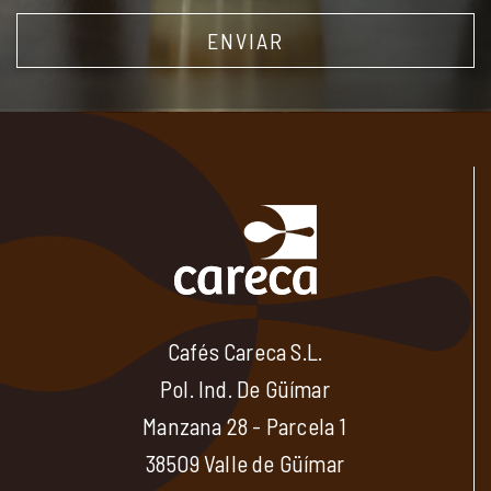
Cafés Careca S.L.
Pol. Ind. De Güímar
Manzana 28 - Parcela 1
38509 Valle de Güímar