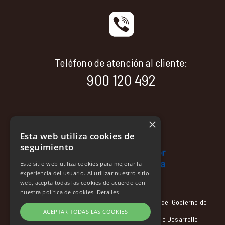
Teléfono de atención al cliente:
900 120 492
×
Esta web utiliza cookies de
seguimiento
Este sitio web utiliza cookies para mejorar la
experiencia del usuario. Al utilizar nuestro sitio
web, acepta todas las cookies de acuerdo con
nuestra política de cookies.
Detalles
Esta empresa se ha acogido a las subvenciones del Gobierno de
ACEPTAR TODAS LAS COOKIES
España cofinanciadas con el Fondo Europeo de Desarrollo